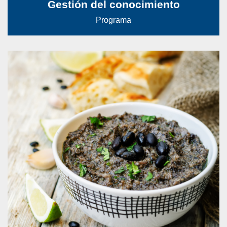
Gestión del conocimiento
Programa
Generamos y divulgamos conocimientos en
temas de alimentación, nutrición y desarrollo
psico-social.