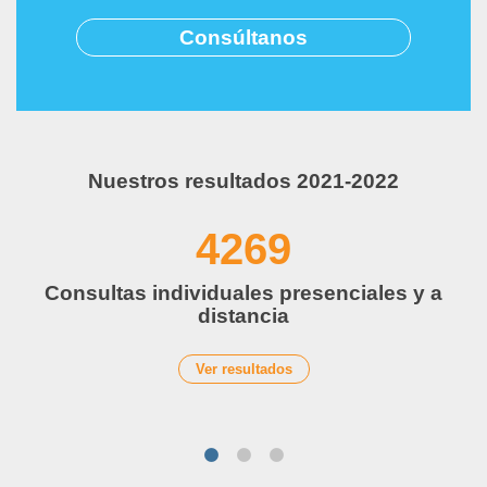
Consúltanos
Nuestros resultados 2021-2022
4269
Consultas individuales presenciales y a
distancia
Ver resultados
1
2
3