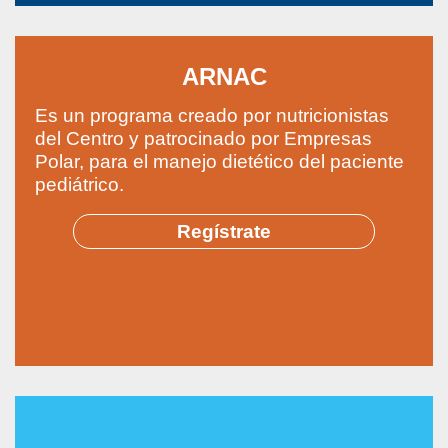
ARNAC
Es un programa creado por nutricionistas
del Centro y patrocinado por Empresas
Polar, para el manejo dietético del paciente
pediátrico.
Regístrate